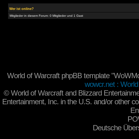
Wer ist online?
Mitglieder in diesem Forum: 0 Mitglieder und 1 Gast
World of Warcraft phpBB template "WoWMo
wowcr.net : World 
©
World of Warcraft and Blizzard Entertainme
Entertainment, Inc. in the U.S. and/or other co
En
PO
Deutsche Über