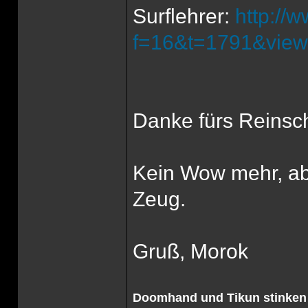
Surflehrer:
http://
f=16&t=1791&view
Danke fürs Reinsch
Kein Wow mehr, ab
Zeug.
Gruß, Morok
Doomhand und Tikun stinken 