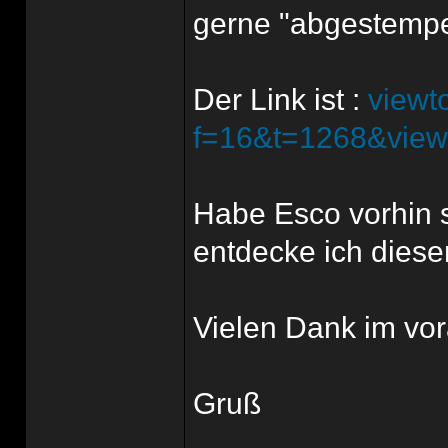
gerne "abgestempel
Der Link ist :
viewt
f=16&t=1268&view
Habe Esco vorhin 
entdecke ich diesen
Vielen Dank im vor
Gruß