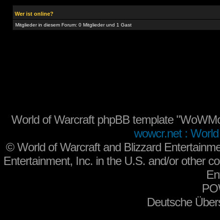
Wer ist online?
Mitglieder in diesem Forum: 0 Mitglieder und 1 Gast
World of Warcraft phpBB template "WoWMo
wowcr.net : World 
©
World of Warcraft and Blizzard Entertainme
Entertainment, Inc. in the U.S. and/or other co
En
PO
Deutsche Über