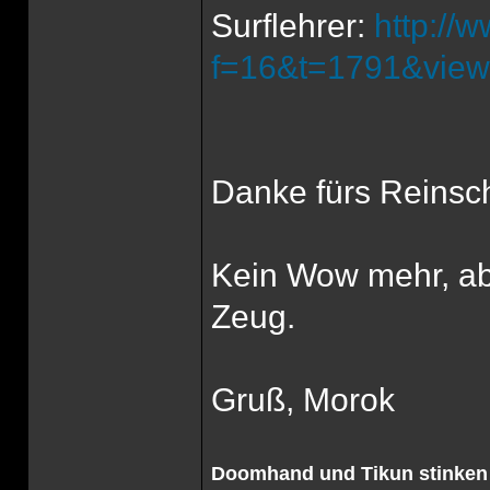
Surflehrer:
http://
f=16&t=1791&view
Danke fürs Reinsch
Kein Wow mehr, ab
Zeug.
Gruß, Morok
Doomhand und Tikun stinken 