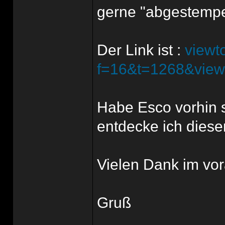
gerne "abgestempel
Der Link ist :
viewt
f=16&t=1268&view
Habe Esco vorhin 
entdecke ich diesen
Vielen Dank im vor
Gruß