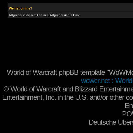
Wer ist online?
Mitglieder in diesem Forum: 0 Mitglieder und 1 Gast
World of Warcraft phpBB template "WoWMo
wowcr.net : World 
©
World of Warcraft and Blizzard Entertainme
Entertainment, Inc. in the U.S. and/or other co
En
PO
Deutsche Über