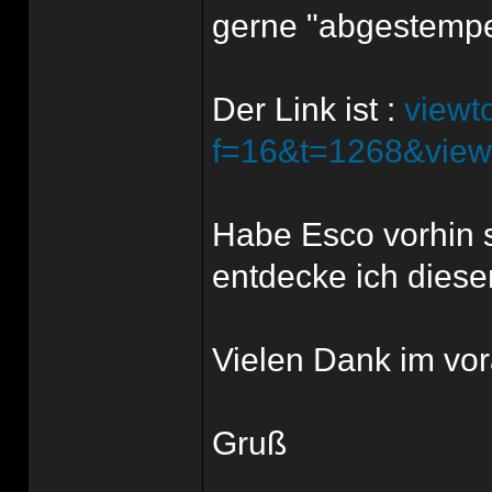
gerne "abgestempel
Der Link ist :
viewt
f=16&t=1268&view
Habe Esco vorhin 
entdecke ich diesen
Vielen Dank im vor
Gruß