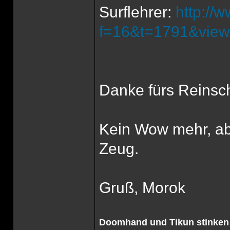
Surflehrer:
http://
f=16&t=1791&view
Danke fürs Reinsch
Kein Wow mehr, ab
Zeug.
Gruß, Morok
Doomhand und Tikun stinken 