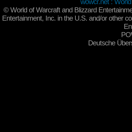
wowcr.net : World 
©
World of Warcraft and Blizzard Entertainme
Entertainment, Inc. in the U.S. and/or other co
En
PO
Deutsche Über