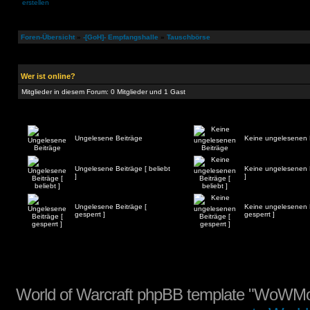
Foren-Übersicht
»
-[GoH]- Empfangshalle
»
Tauschbörse
Wer ist online?
Mitglieder in diesem Forum: 0 Mitglieder und 1 Gast
Ungelesene Beiträge
Keine ungelesenen 
Ungelesene Beiträge [ beliebt
Keine ungelesenen B
]
]
Ungelesene Beiträge [
Keine ungelesenen B
gesperrt ]
gesperrt ]
World of Warcraft phpBB template "WoWMo