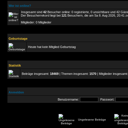
Wer ist online?
Insgesamt sind
42
Besucher online: 0 registrierte, 0 unsichtbare und 42 Gäst
Der Besucherrekord liegt bei
121
Besuchern, die am Sa 8. Aug 2026, 20:41 zei
Mitglieder: 0 Mitglieder
Geburtstage
Heute hat kein Mitglied Geburtstag
Statistik
Beiträge insgesamt:
18469
| Themen insgesamt:
1570
| Mitglieder insgesamt
Anmelden
Benutzername:
Passwort:
Ungelesene Beiträge