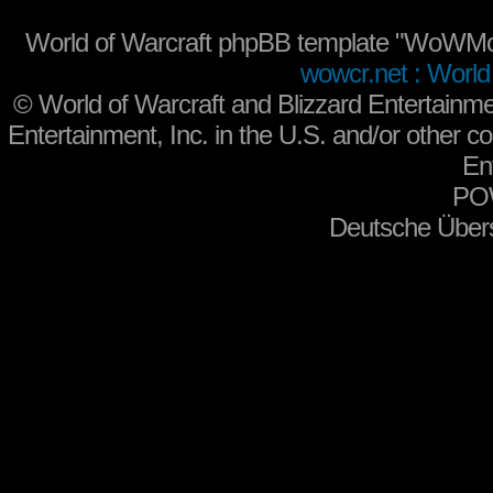
World of Warcraft phpBB template "WoWMo
wowcr.net : World 
©
World of Warcraft and Blizzard Entertainme
Entertainment, Inc. in the U.S. and/or other co
En
PO
Deutsche Über