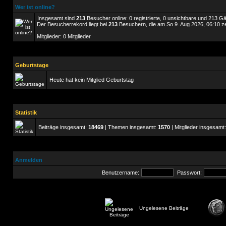
Wer ist online?
Insgesamt sind
213
Besucher online: 0 registrierte, 0 unsichtbare und 213 G
Der Besucherrekord liegt bei
213
Besuchern, die am So 9. Aug 2026, 06:10 zei
Mitglieder: 0 Mitglieder
Geburtstage
Heute hat kein Mitglied Geburtstag
Statistik
Beiträge insgesamt:
18469
| Themen insgesamt:
1570
| Mitglieder insgesamt
Anmelden
Benutzername:
Passwort:
Ungelesene Beiträge