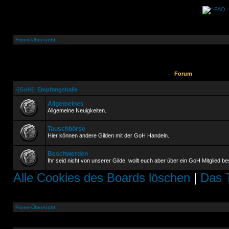
FAQ
Foren-Übersicht
Forum
-[GoH]- Empfangshalle
Allgemeines
Allgemeine Neuigkeiten.
Tauschbörse
Hier können andere Gilden mit der GoH Handeln.
Beschwerden
Ihr seid nicht von unserer Gilde, wollt euch aber über ein GoH Mitglied 
Alle Cookies des Boards löschen
|
Das 
Foren-Übersicht