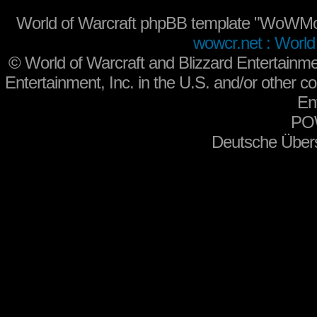
World of Warcraft phpBB template "WoWMo
wowcr.net : World 
©
World of Warcraft and Blizzard Entertainme
Entertainment, Inc. in the U.S. and/or other co
En
PO
Deutsche Über