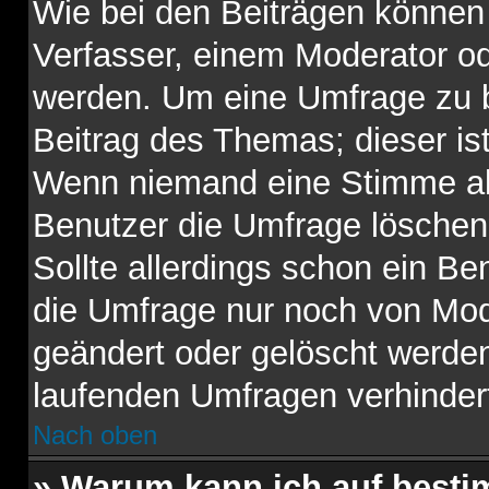
Wie bei den Beiträgen können
Verfasser, einem Moderator od
werden. Um eine Umfrage zu b
Beitrag des Themas; dieser is
Wenn niemand eine Stimme a
Benutzer die Umfrage löschen
Sollte allerdings schon ein B
die Umfrage nur noch von Mod
geändert oder gelöscht werden
laufenden Umfragen verhinder
Nach oben
» Warum kann ich auf besti