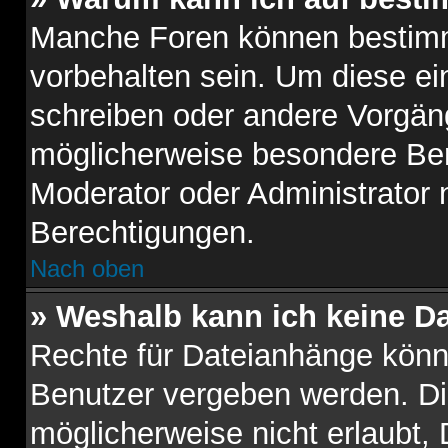
Manche Foren können bestim
vorbehalten sein. Um diese ei
schreiben oder andere Vorgän
möglicherweise besondere Ber
Moderator oder Administrator
Berechtigungen.
Nach oben
» Weshalb kann ich keine D
Rechte für Dateianhänge könn
Benutzer vergeben werden. Di
möglicherweise nicht erlaubt