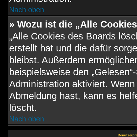
Nach oben
» Wozu ist die „Alle Cookie
„Alle Cookies des Boards lösc
erstellt hat und die dafür so
bleibst. Außerdem ermöglichen
beispielsweise den „Gelesen“-
Administration aktiviert. Wen
Abmeldung hast, kann es helf
löscht.
Nach oben
Benutzerprä