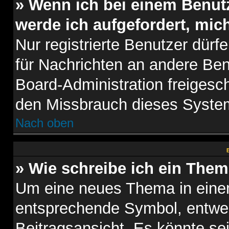
» Wenn ich bei einem Benutz
werde ich aufgefordert, mi
Nur registrierte Benutzer dürf
für Nachrichten an andere Benu
Board-Administration freigesc
den Missbrauch dieses System
Nach oben
B
» Wie schreibe ich ein The
Um eine neues Thema in einem
entsprechende Symbol, entwed
Beitragsansicht. Es könnte sei