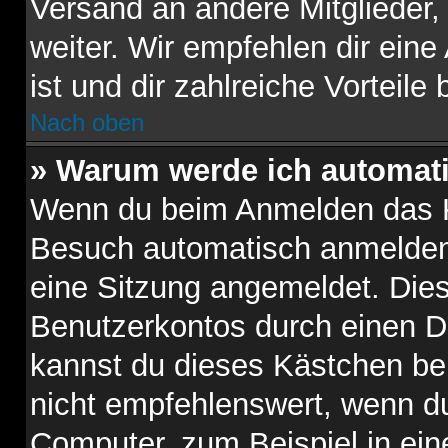
Versand an andere Mitglieder,
weiter. Wir empfehlen dir eine
ist und dir zahlreiche Vorteile b
Nach oben
» Warum werde ich automat
Wenn du beim Anmelden das K
Besuch automatisch anmelden“ 
eine Sitzung angemeldet. Die
Benutzerkontos durch einen D
kannst du dieses Kästchen be
nicht empfehlenswert, wenn du
Computer, zum Beispiel in ein