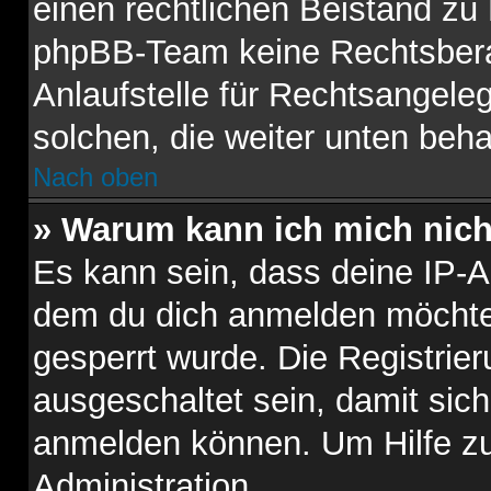
einen rechtlichen Beistand zu
phpBB-Team keine Rechtsberat
Anlaufstelle für Rechtsangelege
solchen, die weiter unten beh
Nach oben
» Warum kann ich mich nicht
Es kann sein, dass deine IP-
dem du dich anmelden möchtes
gesperrt wurde. Die Registri
ausgeschaltet sein, damit sic
anmelden können. Um Hilfe zu
Administration.