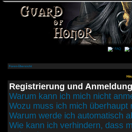
FAQ
Foren-Übersicht
Häu
Registrierung und Anmeldun
Warum kann ich mich nicht anm
Wozu muss ich mich überhaupt r
Warum werde ich automatisch 
Wie kann ich verhindern, dass m