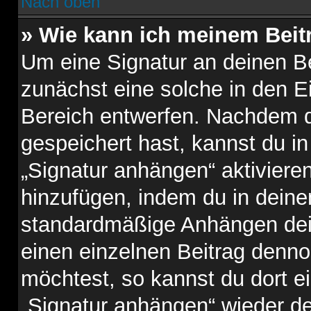
Nach oben
» Wie kann ich meinem Beit
Um eine Signatur an deinen B
zunächst eine solche in den E
Bereich entwerfen. Nachdem du
gespeichert hast, kannst du i
„Signatur anhängen“ aktiviere
hinzufügen, indem du in dein
standardmäßige Anhängen dein
einen einzelnen Beitrag denn
möchtest, so kannst du dort e
„Signatur anhängen“ wieder de